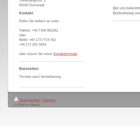
Tomerdingerstr. 2
89160 Dornstadt
Bei uns bekomme
Kontakt
Bodenbelag und
Rufen Sie einfach an unter
Telefon:
+49 7348 982282
oder
Mobil:
+49 173 7719 402
+49 172 281 5604
oder nutzen Sie unser
Kontaktformular
.
Bürozeiten
Termine nach Vereinbarung.
Druckversion
|
Sitemap
© Fliesen Pflaum